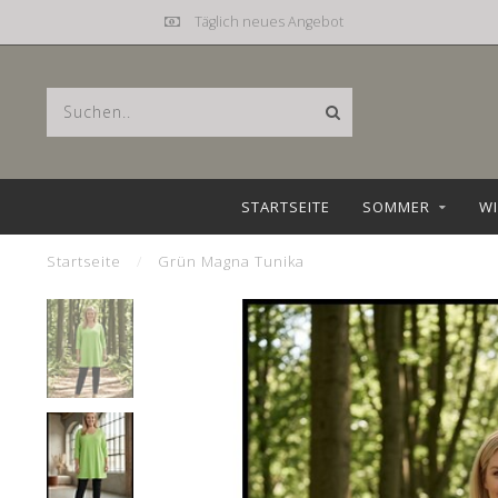
Täglich neues Angebot
STARTSEITE
SOMMER
WI
Startseite
/
Grün Magna Tunika