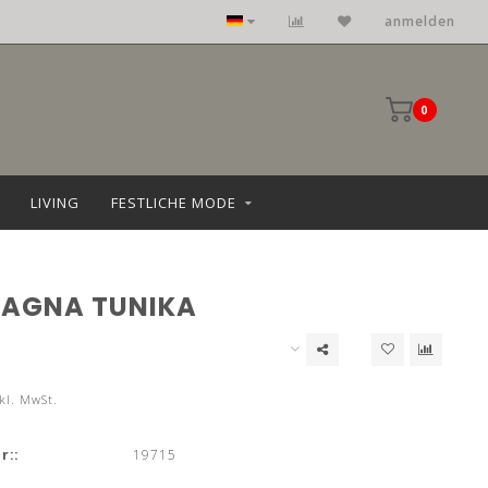
anmelden
0
LIVING
FESTLICHE MODE
AGNA TUNIKA
kl. MwSt.
r::
19715