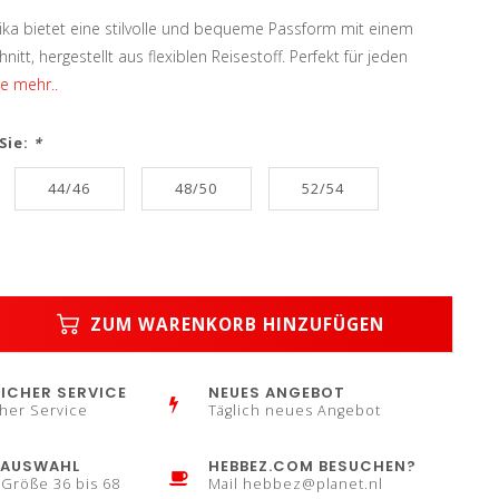
ka bietet eine stilvolle und bequeme Passform mit einem
itt, hergestellt aus flexiblen Reisestoff. Perfekt für jeden
e mehr..
Sie:
*
44/46
48/50
52/54
ZUM WARENKORB HINZUFÜGEN
ICHER SERVICE
NEUES ANGEBOT
her Service
Täglich neues Angebot
AUSWAHL
HEBBEZ.COM BESUCHEN?
 Größe 36 bis 68
Mail
hebbez@planet.nl