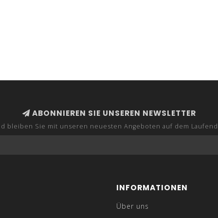
ABONNIEREN SIE UNSEREN NEWSLETTER
d bleiben Sie mit unseren neuesten Angeboten auf dem Laufen
INFORMATIONEN
Über uns