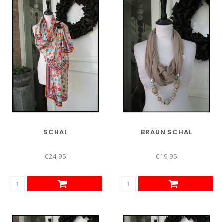
SCHAL
BRAUN SCHAL
€24,95
€19,95