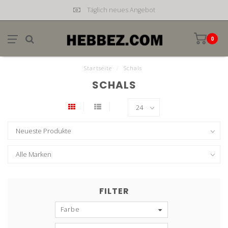
Täglich neues Angebot
0
Startseite
/
Schals
SCHALS
FILTER
Farbe