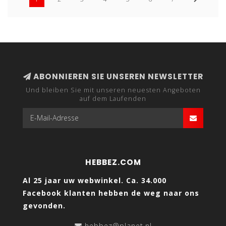
ABONNIEREN SIE UNSEREN NEWSLETTER
Und bleiben Sie mit unseren neuesten Angeboten
auf dem Laufenden
HEBBEZ.COM
Al 25 jaar uw webwinkel. Ca. 34.000
Facebook klanten hebben de weg naar ons
gevonden.
hebbez@planet.nl