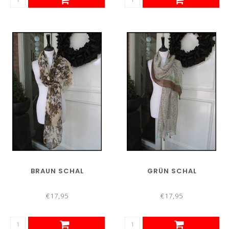
BRAUN SCHAL
GRÜN SCHAL
€17,95
€17,95