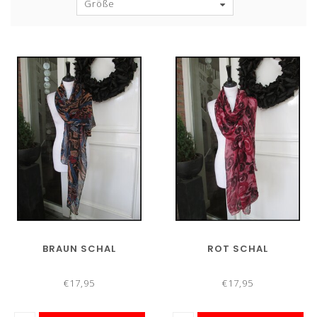
Größe
BRAUN SCHAL
ROT SCHAL
€17,95
€17,95