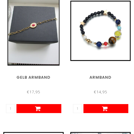
GELB ARMBAND
ARMBAND
€17,95
€14,95