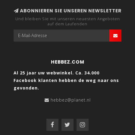
ABONNIEREN SIE UNSEREN NEWSLETTER
Und bleiben Sie mit unseren neuesten Angeboten
auf dem Laufenden
HEBBEZ.COM
Al 25 jaar uw webwinkel. Ca. 34.000
Facebook klanten hebben de weg naar ons
gevonden.
hebbez@planet.nl