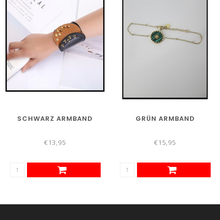
SCHWARZ ARMBAND
GRÜN ARMBAND
€13,95
€15,95