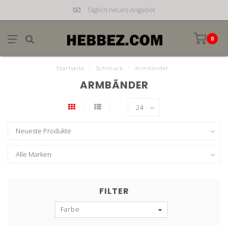
Täglich neues Angebot
0
Startseite
/
Schmuck
/
Armbänder
ARMBÄNDER
FILTER
Farbe