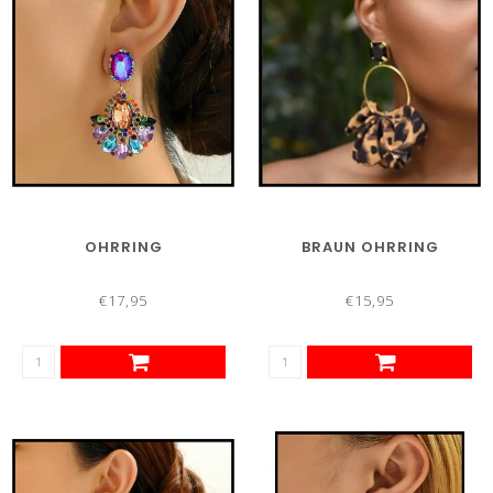
OHRRING
BRAUN OHRRING
€17,95
€15,95