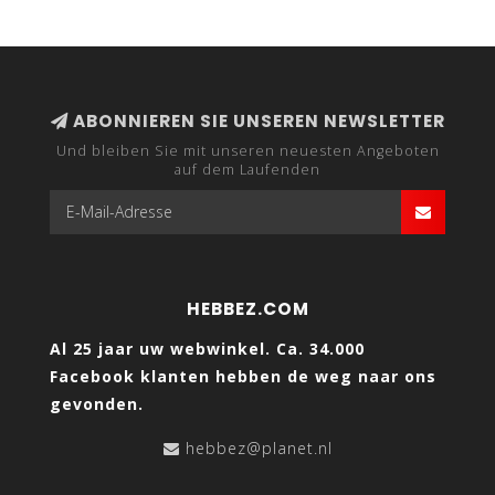
ABONNIEREN SIE UNSEREN NEWSLETTER
Und bleiben Sie mit unseren neuesten Angeboten
auf dem Laufenden
HEBBEZ.COM
Al 25 jaar uw webwinkel. Ca. 34.000
Facebook klanten hebben de weg naar ons
gevonden.
hebbez@planet.nl