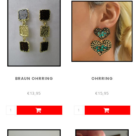
BRAUN OHRRING
OHRRING
€13,95
€15,95