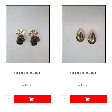
GELB OHRRING
GELB OHRRING
€13,95
€12,95