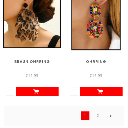
BRAUN OHRRING
OHRRING
€15,95
€17,95
1
2