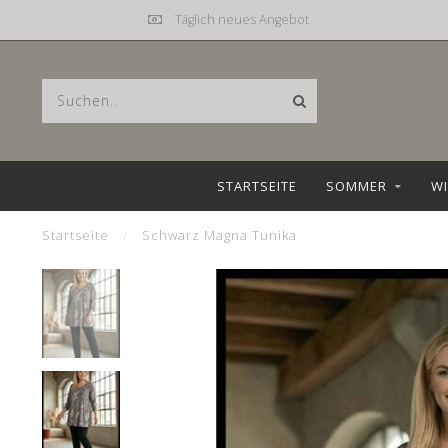
Täglich neues Angebot
STARTSEITE
SOMMER
WI
Startseite
/
Schwarz Magna Tunika