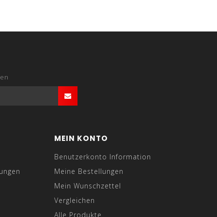
den
MEIN KONTO
Benutzerkonto Information
gungen
Meine Bestellungen
Mein Wunschzettel
Vergleichen
Alle Produkte