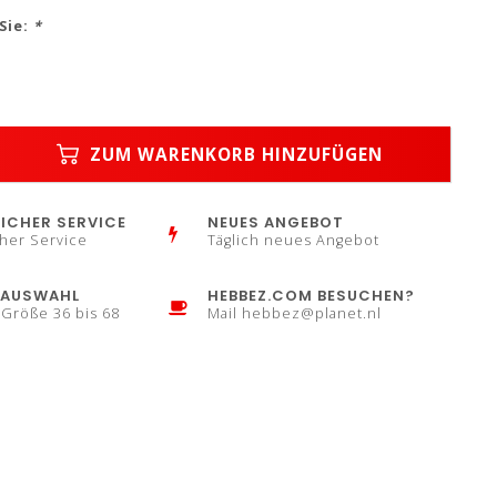
Sie:
*
ZUM WARENKORB HINZUFÜGEN
ICHER SERVICE
NEUES ANGEBOT
her Service
Täglich neues Angebot
AUSWAHL
HEBBEZ.COM BESUCHEN?
 Größe 36 bis 68
Mail
hebbez@planet.nl