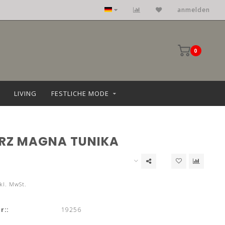
anmelden
0
LIVING
FESTLICHE MODE
Z MAGNA TUNIKA
kl. MwSt.
r::
19256