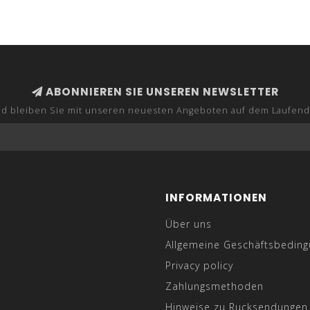
ABONNIEREN SIE UNSEREN NEWSLETTER
d bleiben Sie mit unseren neuesten Angeboten auf dem Laufen
INFORMATIONEN
Über uns
Allgemeine Geschäftsbedin
Privacy policy
Zahlungsmethoden
Hinweise zu Rucksendungen