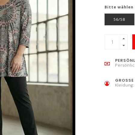
Bitte wählen 
56/58
PERSÖNL
Persönlic
GROSSE 
Kleidung: