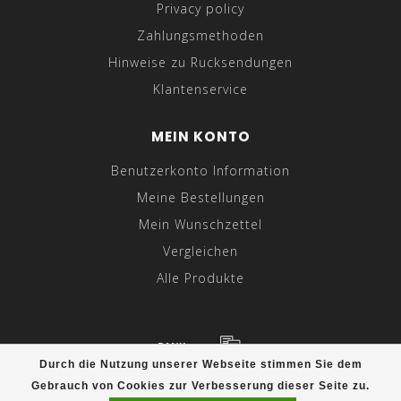
Privacy policy
Zahlungsmethoden
Hinweise zu Rucksendungen
Klantenservice
MEIN KONTO
Benutzerkonto Information
Meine Bestellungen
Mein Wunschzettel
Vergleichen
Alle Produkte
Durch die Nutzung unserer Webseite stimmen Sie dem
© Copyright 2026 Hebbez.com - Powered by
Lightspeed
-
Gebrauch von Cookies zur Verbesserung dieser Seite zu.