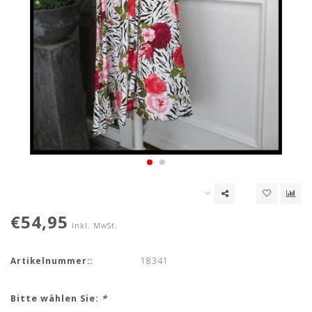
€54,95
Inkl. MwSt.
Artikelnummer::
18341
Bitte wählen Sie:
*