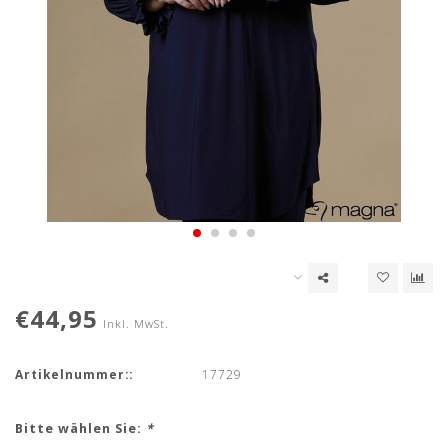
€44,95
Inkl. MwSt.
Artikelnummer::
17729
Bitte wählen Sie:
*