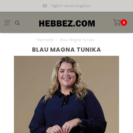
Täglich neues Angebot
0
Startseite
/
Blau Magna Tunika
BLAU MAGNA TUNIKA