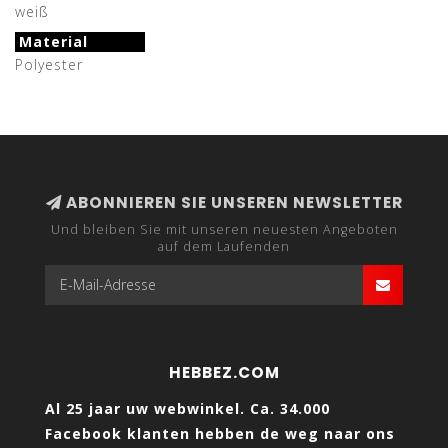
weiß
Material
Polyester
ABONNIEREN SIE UNSEREN NEWSLETTER
Und bleiben Sie mit unseren neuesten Angeboten
auf dem Laufenden
HEBBEZ.COM
Al 25 jaar uw webwinkel. Ca. 34.000
Facebook klanten hebben de weg naar ons