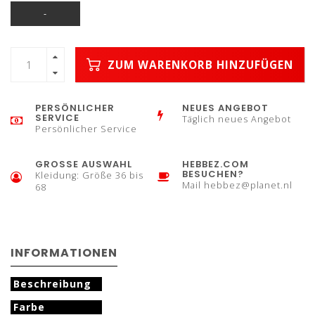
-
ZUM WARENKORB HINZUFÜGEN
PERSÖNLICHER
NEUES ANGEBOT
SERVICE
Täglich neues Angebot
Persönlicher Service
GROSSE AUSWAHL
HEBBEZ.COM
BESUCHEN?
Kleidung: Größe 36 bis
Mail
hebbez@planet.nl
68
INFORMATIONEN
Beschreibung
Farbe