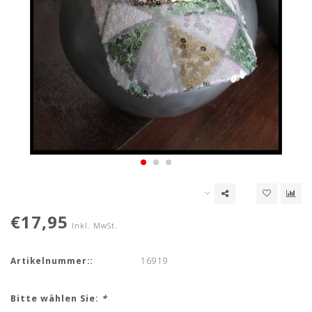
€17,95
Inkl. MwSt.
Artikelnummer::
16919
Bitte wählen Sie:
*