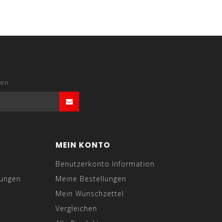
den
MEIN KONTO
Benutzerkonto Information
gungen
Meine Bestellungen
Mein Wunschzettel
Vergleichen