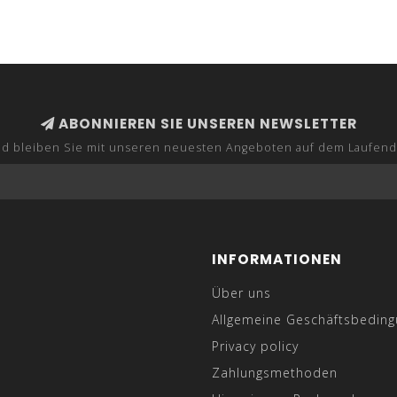
ABONNIEREN SIE UNSEREN NEWSLETTER
d bleiben Sie mit unseren neuesten Angeboten auf dem Laufen
INFORMATIONEN
Über uns
Allgemeine Geschäftsbedin
Privacy policy
Zahlungsmethoden