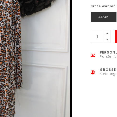
Bitte wählen 
44/46
PERSÖNL
Persönlic
GROSSE 
Kleidung: