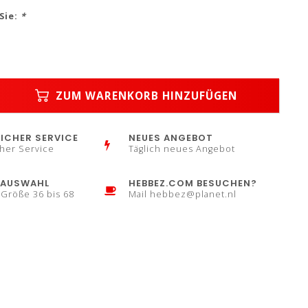
Sie:
*
ZUM WARENKORB HINZUFÜGEN
ICHER SERVICE
NEUES ANGEBOT
her Service
Täglich neues Angebot
AUSWAHL
HEBBEZ.COM BESUCHEN?
 Größe 36 bis 68
Mail
hebbez@planet.nl