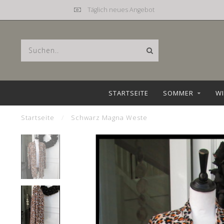
Täglich neues Angebot
STARTSEITE
SOMMER
WI
Startseite
/
Schwarz Magna Weste