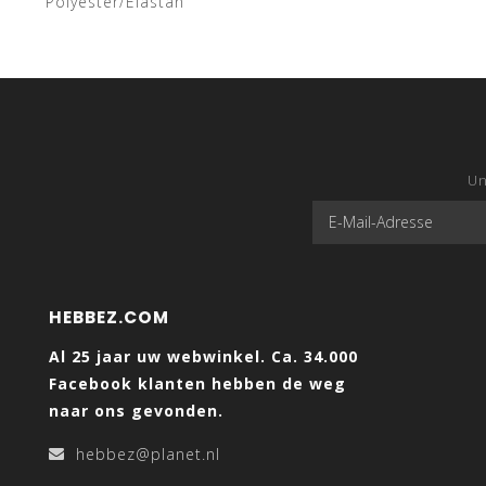
Polyester/Elastan
Un
HEBBEZ.COM
Al 25 jaar uw webwinkel. Ca. 34.000
Facebook klanten hebben de weg
naar ons gevonden.
hebbez@planet.nl