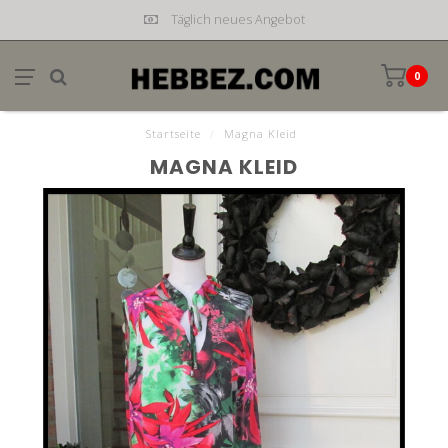
Täglich neues Angebot
0
Startseite
/
Magna Kleid
MAGNA KLEID