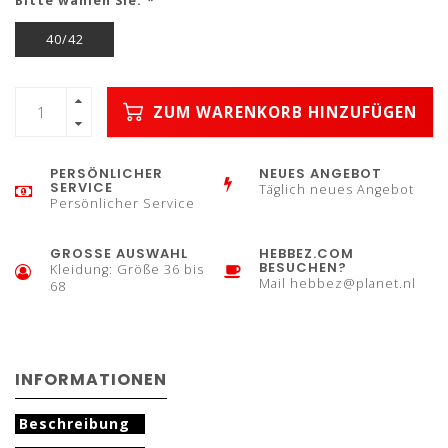
Bitte wählen Sie:
*
40/42
ZUM WARENKORB HINZUFÜGEN
PERSÖNLICHER
NEUES ANGEBOT
SERVICE
Täglich neues Angebot
Persönlicher Service
GROSSE AUSWAHL
HEBBEZ.COM
BESUCHEN?
Kleidung: Größe 36 bis
Mail
hebbez@planet.nl
68
INFORMATIONEN
Beschreibung