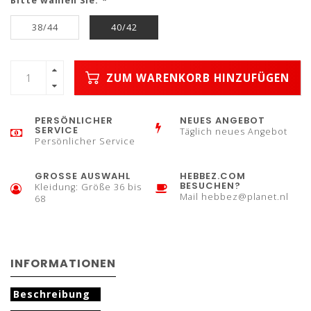
Bitte wählen Sie:
*
38/44
40/42
ZUM WARENKORB HINZUFÜGEN
PERSÖNLICHER
NEUES ANGEBOT
SERVICE
Täglich neues Angebot
Persönlicher Service
GROSSE AUSWAHL
HEBBEZ.COM
BESUCHEN?
Kleidung: Größe 36 bis
Mail
hebbez@planet.nl
68
INFORMATIONEN
Beschreibung