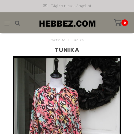
Täglich neues Angebot
0
Startseite
/
Tunika
TUNIKA