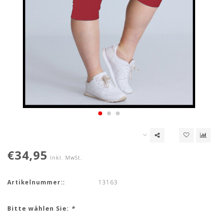
€34,95
Inkl. MwSt.
Artikelnummer::
13163
Bitte wählen Sie:
*