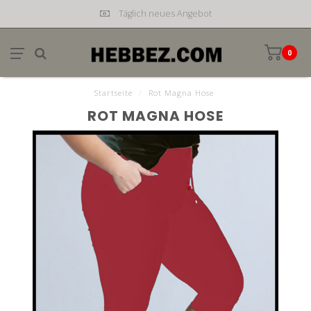
Täglich neues Angebot
0
Startseite
/
Rot Magna Hose
ROT MAGNA HOSE