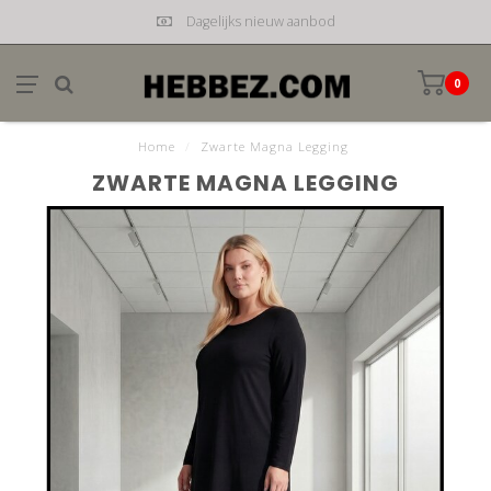
Dagelijks nieuw aanbod
0
Home
/
Zwarte Magna Legging
ZWARTE MAGNA LEGGING