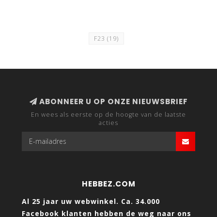
F23
(19)
ABONNEER U OP ONZE NIEUWSBRIEF
En wees als eerste op de hoogte van de laatste
acties
HEBBEZ.COM
Al 25 jaar uw webwinkel. Ca. 34.000
Facebook klanten hebben de weg naar ons