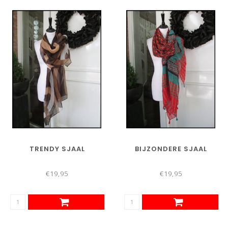
TRENDY SJAAL
BIJZONDERE SJAAL
€19,95
€19,95