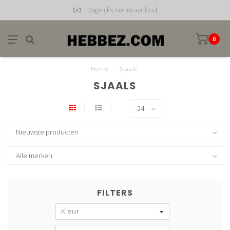
Dagelijks nieuw aanbod
0
Home
/
Sjaals
SJAALS
FILTERS
Kleur