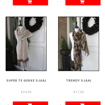
SUPER TE GEKKE SJAAL
TRENDY SJAAL
€24,95
€17,95