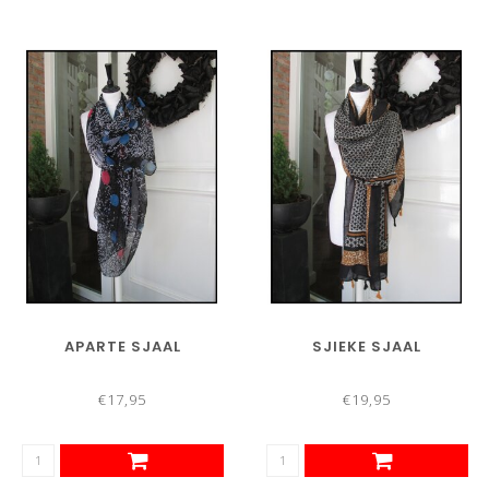
APARTE SJAAL
SJIEKE SJAAL
€17,95
€19,95