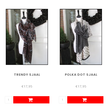
TRENDY SJAAL
POLKA DOT SJAAL
€17,95
€17,95