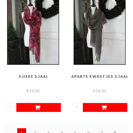
SJIEKE SJAAL
APARTE KWASTJES SJAAL
€19,95
€19,95
1
2
3
4
5
6
7