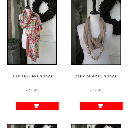
SILK FEELING SJAAL
ZEER APARTE SJAAL
€24,95
€19,95