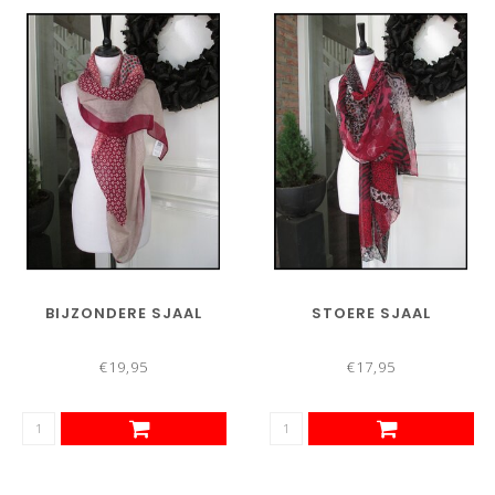
BIJZONDERE SJAAL
STOERE SJAAL
€19,95
€17,95