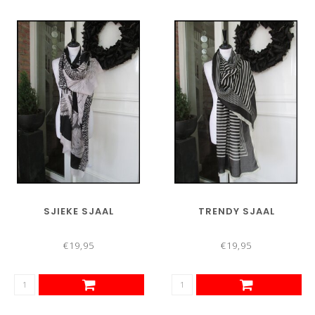
SJIEKE SJAAL
TRENDY SJAAL
€19,95
€19,95