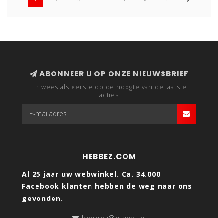
ABONNEER U OP ONZE NIEUWSBRIEF
En wees als eerste op de hoogte van de laatste
acties
HEBBEZ.COM
Al 25 jaar uw webwinkel. Ca. 34.000
Facebook klanten hebben de weg naar ons
gevonden.
hebbez@planet.nl