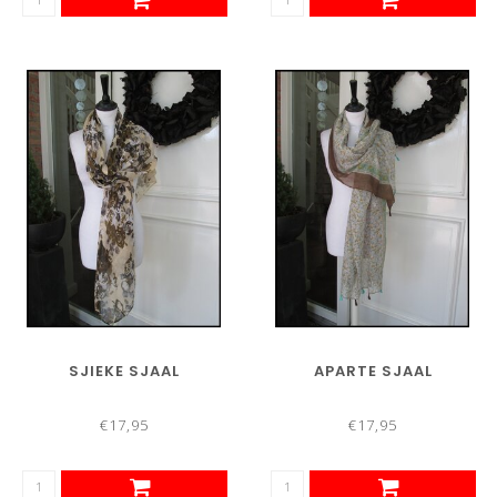
SJIEKE SJAAL
APARTE SJAAL
€17,95
€17,95