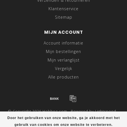
Verzenden & retourneren
Klantenservice
Sitemap
MIJN ACCOUNT
Account informatie
Mijn bestellingen
Mijn verlanglijst
Vergelijk
Alle producten
© Copyright 2026 Hebbez.com - Powered by
Lightspeed
-
Theme by
Dyvelopment
Door het gebruiken van onze website, ga je akkoord met het
gebruik van cookies om onze website te verbeteren.