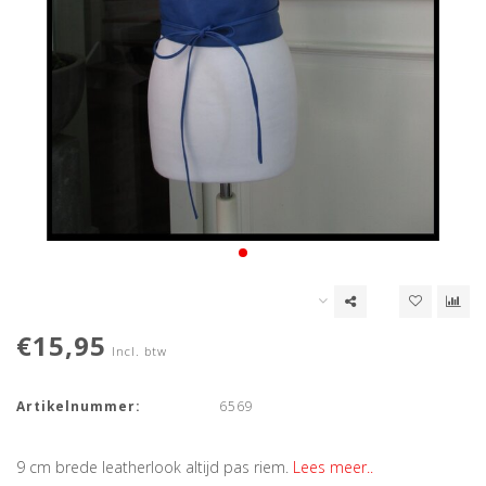
€15,95
Incl. btw
Artikelnummer:
6569
9 cm brede leatherlook altijd pas riem.
Lees meer..