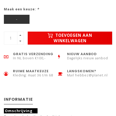
Maak een keuze:
*
-
TOEVOEGEN AAN
WINKELWAGEN
GRATIS VERZENDING
NIEUW AANBOD
In NL boven €100,-
Dagelijks nieuw aanbod
RUIME MAATKEUZE
LANGSKOMEN?
Kleding: maat 36 t/m 68
Mail
hebbez@planet.nl
INFORMATIE
Omschrijving