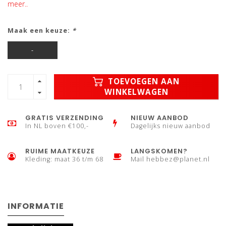
meer..
Maak een keuze:
*
-
TOEVOEGEN AAN
WINKELWAGEN
GRATIS VERZENDING
NIEUW AANBOD
In NL boven €100,-
Dagelijks nieuw aanbod
RUIME MAATKEUZE
LANGSKOMEN?
Kleding: maat 36 t/m 68
Mail
hebbez@planet.nl
INFORMATIE