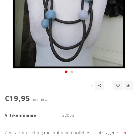
€19,95
Incl. btw
Artikelnummer:
22053
Zeer aparte ketting met katoenen bolletjes. Lichtdragend.
Lees