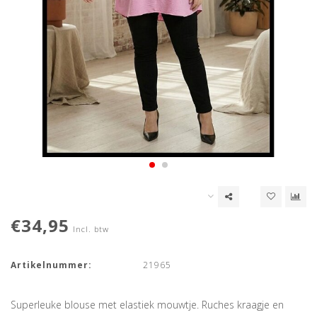
€34,95
Incl. btw
Artikelnummer:
21965
Superleuke blouse met elastiek mouwtje. Ruches kraagje en