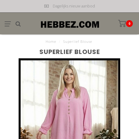
Dagelijks nieuw aanbod
0
Home
/
Superlief Blouse
SUPERLIEF BLOUSE