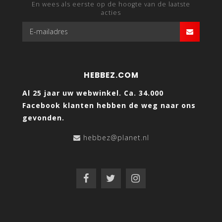
En wees als eerste op de hoogte van de laatste
acties
HEBBEZ.COM
Al 25 jaar uw webwinkel. Ca. 34.000
Facebook klanten hebben de weg naar ons
gevonden.
hebbez@planet.nl