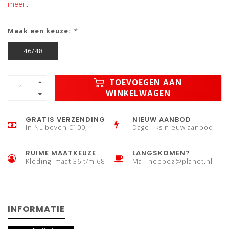
meer..
Maak een keuze:
*
46/48
TOEVOEGEN AAN
WINKELWAGEN
GRATIS VERZENDING
NIEUW AANBOD
In NL boven €100,-
Dagelijks nieuw aanbod
RUIME MAATKEUZE
LANGSKOMEN?
Kleding: maat 36 t/m 68
Mail
hebbez@planet.nl
INFORMATIE