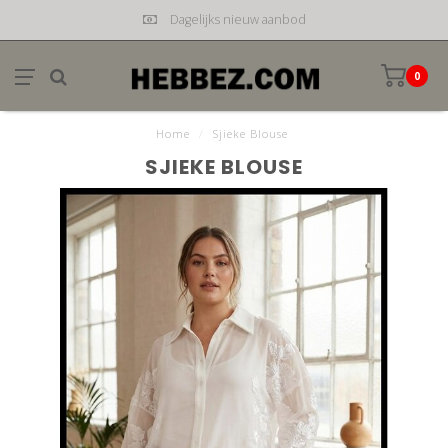
Dagelijks nieuw aanbod
0
Home
/
Sjieke Blouse
SJIEKE BLOUSE