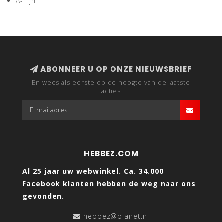
A-Lijn
ABONNEER U OP ONZE NIEUWSBRIEF
En wees als eerste op de hoogte van de laatste
acties
HEBBEZ.COM
Al 25 jaar uw webwinkel. Ca. 34.000
Facebook klanten hebben de weg naar ons
gevonden.
hebbez@planet.nl