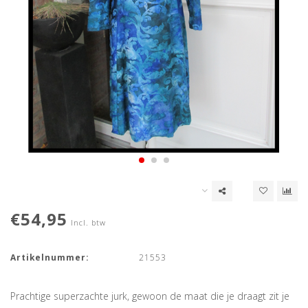
€54,95
Incl. btw
Artikelnummer:
21553
Prachtige superzachte jurk, gewoon de maat die je draagt zit je