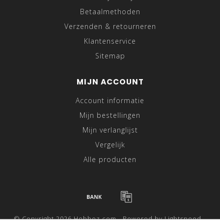
Betaalmethoden
Verzenden & retourneren
Klantenservice
Sitemap
MIJN ACCOUNT
Account informatie
Mijn bestellingen
Mijn verlanglijst
Vergelijk
Alle producten
© Copyright 2026 Hebbez.com - Powered by
Lightspeed
-