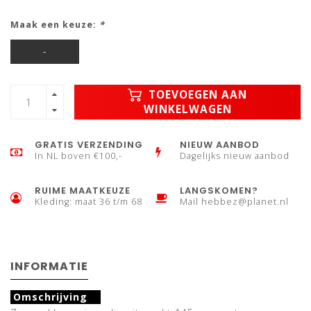
Maak een keuze:
*
-
TOEVOEGEN AAN
WINKELWAGEN
GRATIS VERZENDING
NIEUW AANBOD
In NL boven €100,-
Dagelijks nieuw aanbod
RUIME MAATKEUZE
LANGSKOMEN?
Kleding: maat 36 t/m 68
Mail
hebbez@planet.nl
INFORMATIE
Omschrijving