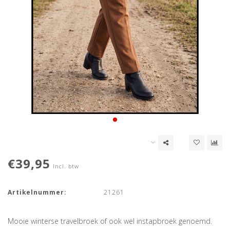
€39,95
Incl. btw
Artikelnummer:
21261
Mooie winterse travelbroek of ook wel instapbroek genoemd.