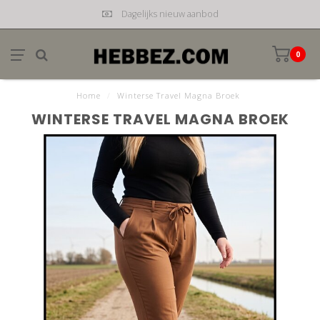
Dagelijks nieuw aanbod
0
Home
/
Winterse Travel Magna Broek
WINTERSE TRAVEL MAGNA BROEK