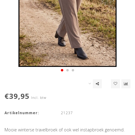
€39,95
Incl. btw
Artikelnummer:
21237
Mooie winterse travelbroek of ook wel instapbroek genoemd.