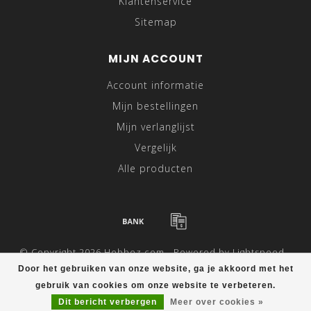
Klantenservice
Sitemap
MIJN ACCOUNT
Account informatie
Mijn bestellingen
Mijn verlanglijst
Vergelijk
Alle producten
© Copyright 2026 Hebbez.com - Powered by
Lightspeed
-
Theme by
Dyvelopment
Door het gebruiken van onze website, ga je akkoord met het
gebruik van cookies om onze website te verbeteren.
Dit bericht verbergen
Meer over cookies »