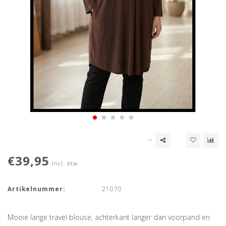
€39,95
Incl. btw
Artikelnummer:
21070
Mooie lange travel blouse, achterkant langer dan voorpand en