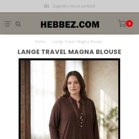
Dagelijks nieuw aanbod
0
Home
/
Lange Travel Magna Blouse
LANGE TRAVEL MAGNA BLOUSE