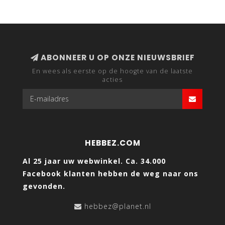
ABONNEER U OP ONZE NIEUWSBRIEF
En wees als eerste op de hoogte van de laatste
acties
HEBBEZ.COM
Al 25 jaar uw webwinkel. Ca. 34.000
Facebook klanten hebben de weg naar ons
gevonden.
hebbez@planet.nl