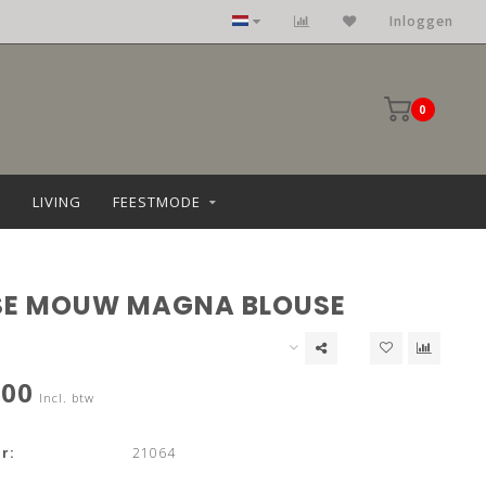
Inloggen
0
LIVING
FEESTMODE
E MOUW MAGNA BLOUSE
,00
Incl. btw
r:
21064