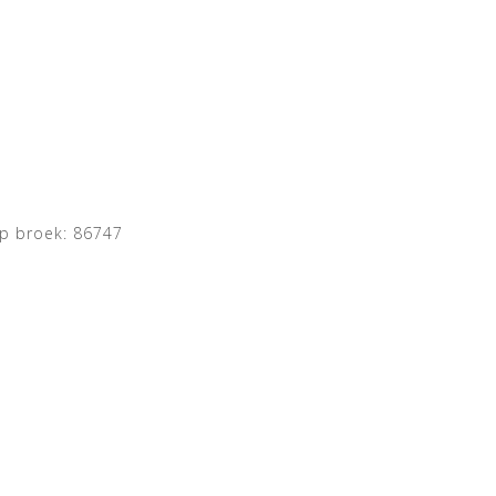
op broek: 86747