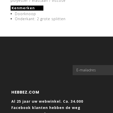
polyester / elastaan / viscose
Kenmerken
Doorknoop
Onderkant: 2 grote splitten
HEBBEZ.COM
Al 25 jaar uw webwinkel. Ca. 34.000
Facebook klanten hebben de weg