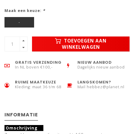
Maak een keuze:
*
-
TOEVOEGEN AAN
WINKELWAGEN
GRATIS VERZENDING
NIEUW AANBOD
In NL boven €100,-
Dagelijks nieuw aanbod
RUIME MAATKEUZE
LANGSKOMEN?
Kleding: maat 36 t/m 68
Mail
hebbez@planet.nl
INFORMATIE
Omschrijving