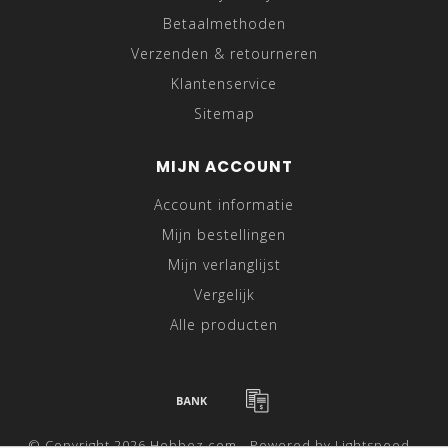
Betaalmethoden
Verzenden & retourneren
Klantenservice
Sitemap
MIJN ACCOUNT
Account informatie
Mijn bestellingen
Mijn verlanglijst
Vergelijk
Alle producten
© Copyright 2026 Hebbez.com - Powered by
Lightspeed
-