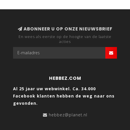
ABONNEER U OP ONZE NIEUWSBRIEF
En wees als eerste op de hoogte van de laatste
acties
HEBBEZ.COM
Al 25 jaar uw webwinkel. Ca. 34.000
Facebook klanten hebben de weg naar ons
gevonden.
hebbez@planet.nl