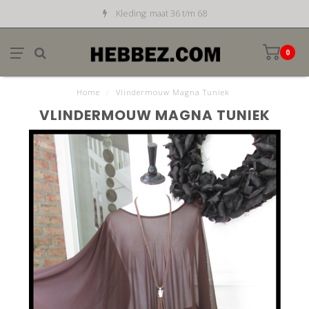
Kleding: maat 36 t/m 68
0
Home
/
Vlindermouw Magna Tuniek
VLINDERMOUW MAGNA TUNIEK