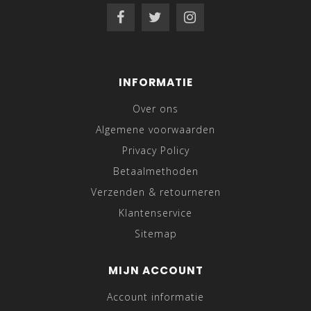
INFORMATIE
Over ons
Algemene voorwaarden
Privacy Policy
Betaalmethoden
Verzenden & retourneren
Klantenservice
Sitemap
MIJN ACCOUNT
Account informatie