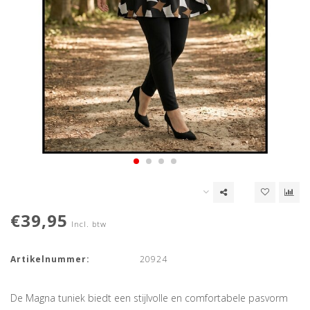
€39,95
Incl. btw
Artikelnummer:
20924
De Magna tuniek biedt een stijlvolle en comfortabele pasvorm