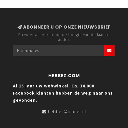
ABONNEER U OP ONZE NIEUWSBRIEF
En wees als eerste op de hoogte van de laatste
acties
HEBBEZ.COM
Al 25 jaar uw webwinkel. Ca. 34.000
Facebook klanten hebben de weg naar ons
gevonden.
hebbez@planet.nl