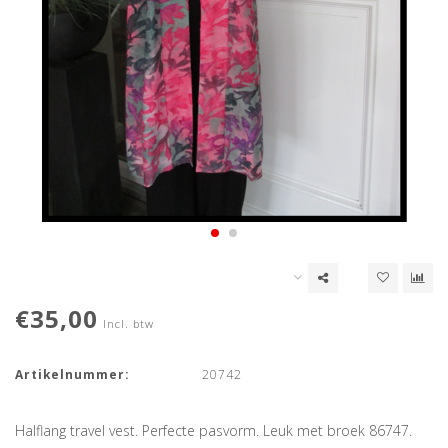
€35,00
Incl. btw
Artikelnummer:
20742
Halflang travel vest. Perfecte pasvorm. Leuk met broek 86747.