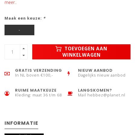
meer..
Maak een keuze:
*
-
TOEVOEGEN AAN
WINKELWAGEN
GRATIS VERZENDING
NIEUW AANBOD
In NL boven €100,-
Dagelijks nieuw aanbod
RUIME MAATKEUZE
LANGSKOMEN?
Kleding: maat 36 t/m 68
Mail
hebbez@planet.nl
INFORMATIE