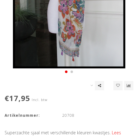
€17,95
Incl. btw
Artikelnummer:
20708
Superzachte sjaal met verschillende kleuren kwastjes.
Lees