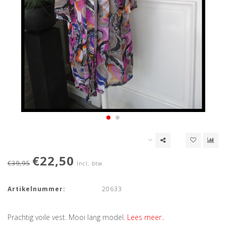
€22,50
€39,95
Incl. btw
Artikelnummer:
20633
Prachtig voile vest. Mooi lang model.
Lees meer..