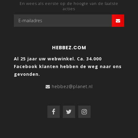
En wees als eerste op de hoogte van de laatste
acties
HEBBEZ.COM
Al 25 jaar uw webwinkel. Ca. 34.000
Facebook klanten hebben de weg naar ons
gevonden.
hebbez@planet.nl