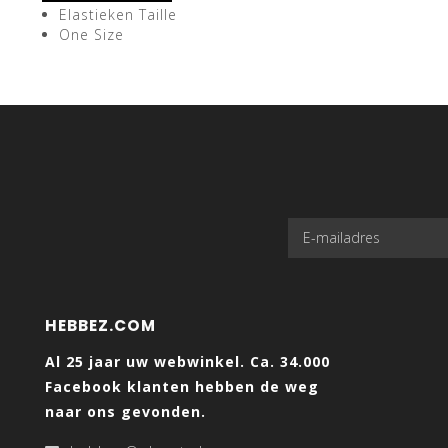
Elastieken Taille
One Size
HEBBEZ.COM
Al 25 jaar uw webwinkel. Ca. 34.000
Facebook klanten hebben de weg
naar ons gevonden.