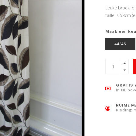
Leuke broek, bi
taille is 53cm 
Maak een ke
44/46
GRATIS 
In NL bov
RUIME M
Kleding: 