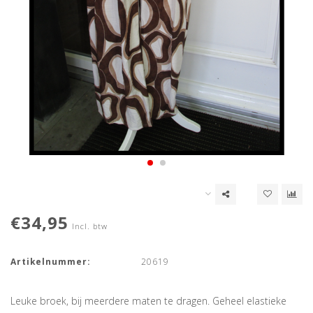
€34,95
Incl. btw
Artikelnummer:
20619
Leuke broek, bij meerdere maten te dragen. Geheel elastieke