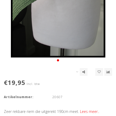
€19,95
Incl. btw
Artikelnummer:
20607
Zeer rekbare riem die uitgerekt 190cm meet.
Lees meer..