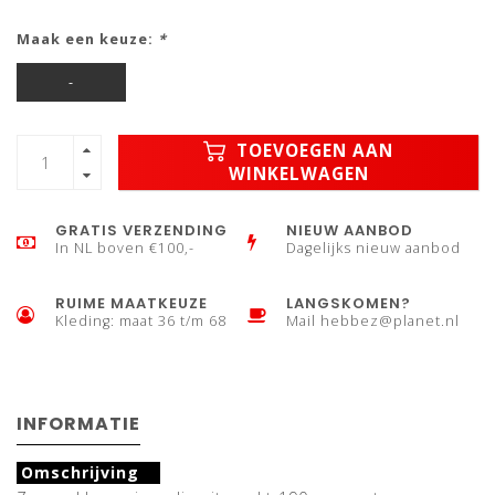
Maak een keuze:
*
-
TOEVOEGEN AAN
WINKELWAGEN
GRATIS VERZENDING
NIEUW AANBOD
In NL boven €100,-
Dagelijks nieuw aanbod
RUIME MAATKEUZE
LANGSKOMEN?
Kleding: maat 36 t/m 68
Mail
hebbez@planet.nl
INFORMATIE
Omschrijving