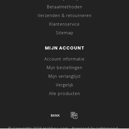
Betaalmethoden
Verzenden & retourneren
Klantenservice
Sitemap
MIJN ACCOUNT
Account informatie
Mijn bestellingen
Mijn verlanglijst
Vergelijk
Alle producten
© Copyright 2026 Hebbez.com - Powered by
Lightspeed
-