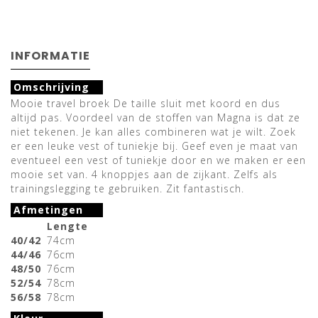
INFORMATIE
Omschrijving
Mooie travel broek De taille sluit met koord en dus
altijd pas. Voordeel van de stoffen van Magna is dat ze
niet tekenen. Je kan alles combineren wat je wilt. Zoek
er een leuke vest of tuniekje bij. Geef even je maat van
eventueel een vest of tuniekje door en we maken er een
mooie set van. 4 knoppjes aan de zijkant. Zelfs als
trainingslegging te gebruiken. Zit fantastisch.
Afmetingen
Lengte
40/42
74cm
44/46
76cm
48/50
76cm
52/54
78cm
56/58
78cm