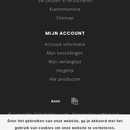
Verzenden & retourneren
Klantenservice
Sitemap
MIJN ACCOUNT
Account informatie
Mijn bestellingen
Mijn verlanglijst
Vergelijk
Alle producten
© Copyright 2026 Hebbez.com - Powered by
Lightspeed
-
Theme by
Dyvelopment
Door het gebruiken van onze website, ga je akkoord met het
gebruik van cookies om onze website te verbeteren.