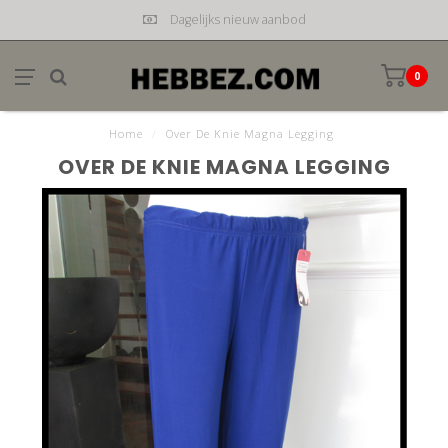
Dagelijks nieuw aanbod
0
Home
/
Over De Knie Magna Legging
OVER DE KNIE MAGNA LEGGING