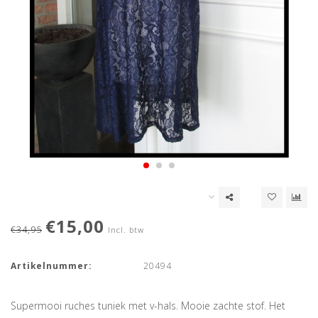
€15,00
€34,95
Incl. btw
Artikelnummer:
20494
Supermooi ruches tuniek met v-hals. Mooie zachte stof. Het