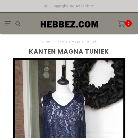
Dagelijks nieuw aanbod
0
Home
/
Kanten Magna Tuniek
KANTEN MAGNA TUNIEK