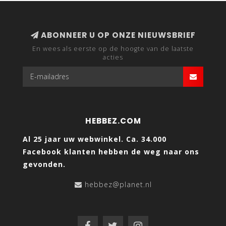
ABONNEER U OP ONZE NIEUWSBRIEF
En wees als eerste op de hoogte van de laatste
acties
HEBBEZ.COM
Al 25 jaar uw webwinkel. Ca. 34.000
Facebook klanten hebben de weg naar ons
gevonden.
hebbez@planet.nl