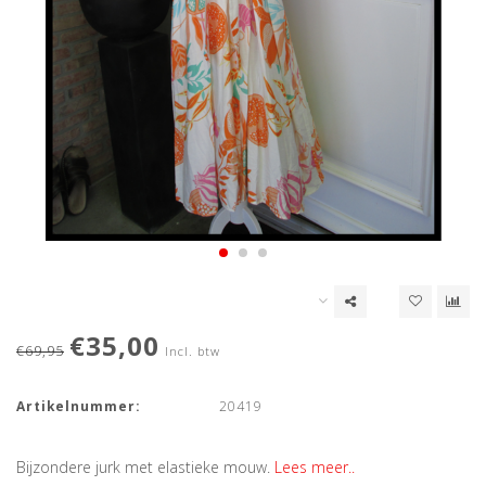
€35,00
€69,95
Incl. btw
Artikelnummer:
20419
Bijzondere jurk met elastieke mouw.
Lees meer..