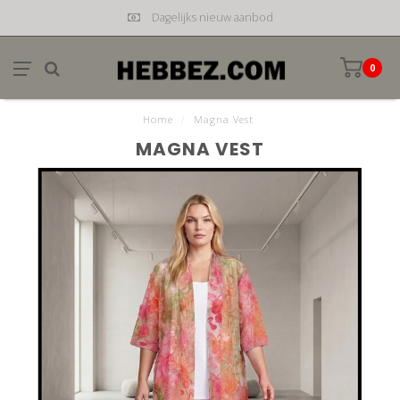
Dagelijks nieuw aanbod
0
Home
/
Magna Vest
MAGNA VEST