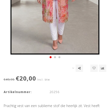
€20,00
€49,95
Incl. btw
Artikelnummer:
20256
Prachtig vest van een sublieme stof die heerlijk zit. Vest heeft