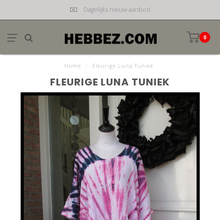
Dagelijks nieuw aanbod
0
Home
/
Fleurige Luna Tuniek
FLEURIGE LUNA TUNIEK