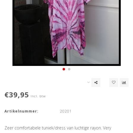
€39,95
Incl. btw
Artikelnummer:
20201
Zeer comfortabele tuniek/dress van luchtige rayon. Very