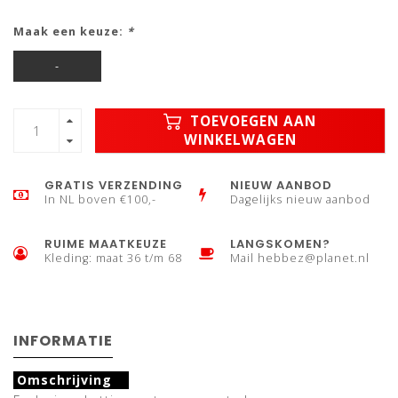
Maak een keuze:
*
-
TOEVOEGEN AAN
WINKELWAGEN
GRATIS VERZENDING
NIEUW AANBOD
In NL boven €100,-
Dagelijks nieuw aanbod
RUIME MAATKEUZE
LANGSKOMEN?
Kleding: maat 36 t/m 68
Mail
hebbez@planet.nl
INFORMATIE
Omschrijving