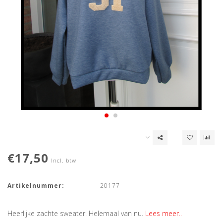
€17,50
Incl. btw
Artikelnummer:
20177
Heerlijke zachte sweater. Helemaal van nu.
Lees meer..