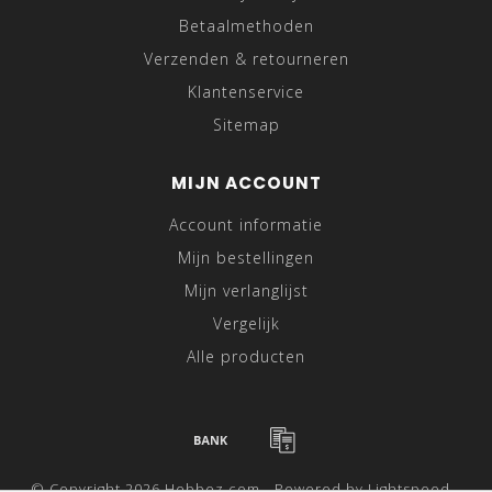
Betaalmethoden
Verzenden & retourneren
Klantenservice
Sitemap
MIJN ACCOUNT
Account informatie
Mijn bestellingen
Mijn verlanglijst
Vergelijk
Alle producten
© Copyright 2026 Hebbez.com - Powered by
Lightspeed
-