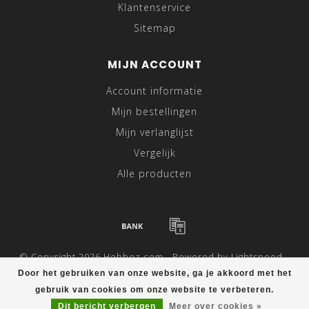
Klantenservice
Sitemap
MIJN ACCOUNT
Account informatie
Mijn bestellingen
Mijn verlanglijst
Vergelijk
Alle producten
© Copyright 2026 Hebbez.com - Powered by
Lightspeed
-
Theme by
Dyvelopment
Door het gebruiken van onze website, ga je akkoord met het
gebruik van cookies om onze website te verbeteren.
Dit bericht verbergen
Meer over cookies »