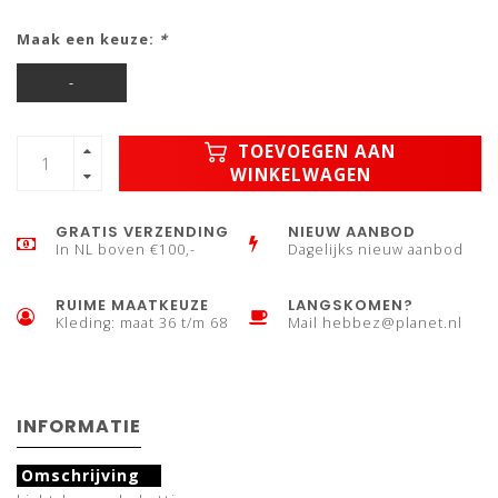
Maak een keuze:
*
-
TOEVOEGEN AAN
WINKELWAGEN
GRATIS VERZENDING
NIEUW AANBOD
In NL boven €100,-
Dagelijks nieuw aanbod
RUIME MAATKEUZE
LANGSKOMEN?
Kleding: maat 36 t/m 68
Mail
hebbez@planet.nl
INFORMATIE
Omschrijving