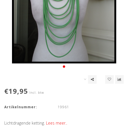
€19,95
Incl. btw
Artikelnummer:
19961
Lichtdragende ketting.
Lees meer..