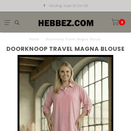
Kleding: maat 36 t/m 68
0
Home
/
Doorknoop Travel Magna Blouse
DOORKNOOP TRAVEL MAGNA BLOUSE