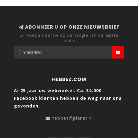
ABONNEER U OP ONZE NIEUWSBRIEF
En wees als eerste op de hoogte van de laatste
acties
HEBBEZ.COM
Al 25 jaar uw webwinkel. Ca. 34.000
Facebook klanten hebben de weg naar ons
gevonden.
hebbez@planet.nl