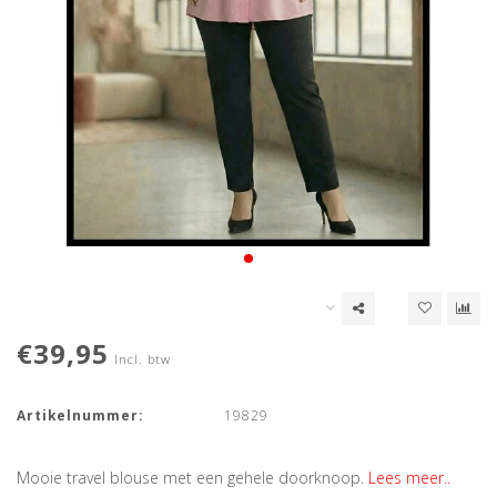
€39,95
Incl. btw
Artikelnummer:
19829
Mooie travel blouse met een gehele doorknoop.
Lees meer..