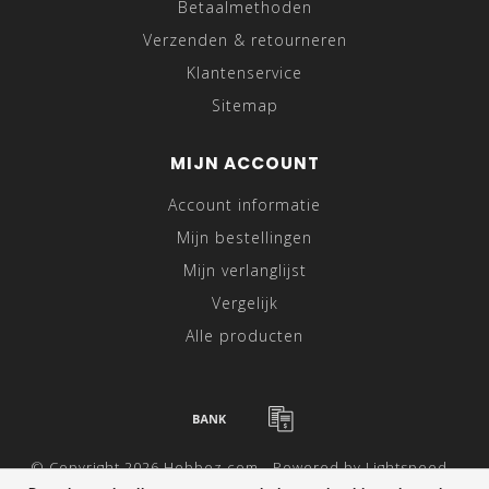
Betaalmethoden
Verzenden & retourneren
Klantenservice
Sitemap
MIJN ACCOUNT
Account informatie
Mijn bestellingen
Mijn verlanglijst
Vergelijk
Alle producten
© Copyright 2026 Hebbez.com - Powered by
Lightspeed
-