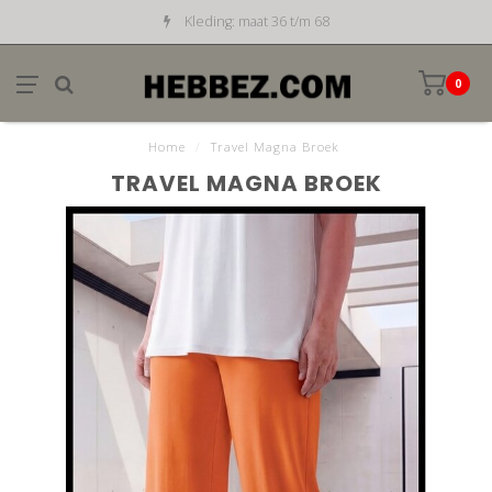
Kleding: maat 36 t/m 68
0
Home
/
Travel Magna Broek
TRAVEL MAGNA BROEK