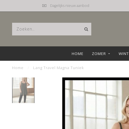
Dagelijks nieuw aanbod
HOME
ZOMER
WINT
Home
/
Lang Travel Magna Tuniek