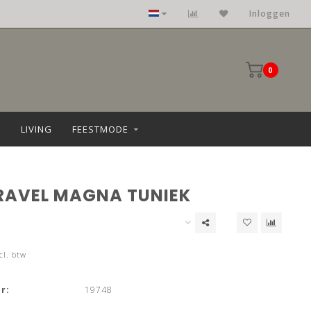
Inloggen
0
LIVING
FEESTMODE
RAVEL MAGNA TUNIEK
cl. btw
r:
19748