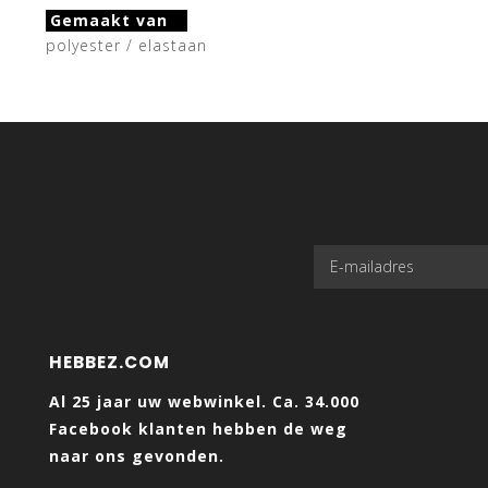
Gemaakt van
polyester / elastaan
HEBBEZ.COM
Al 25 jaar uw webwinkel. Ca. 34.000
Facebook klanten hebben de weg
naar ons gevonden.