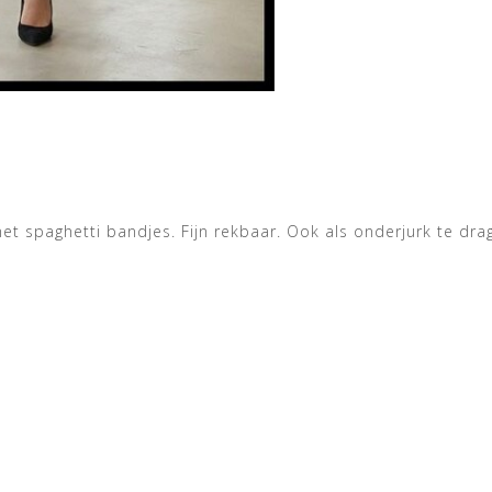
et spaghetti bandjes. Fijn rekbaar. Ook als onderjurk te drage