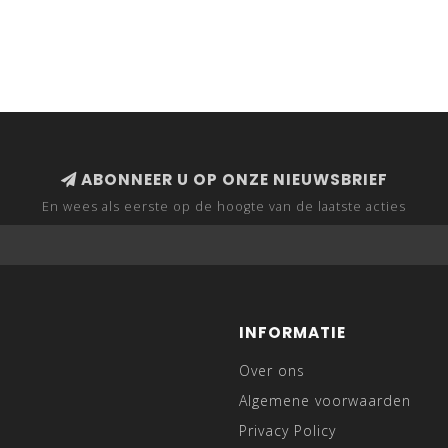
ABONNEER U OP ONZE NIEUWSBRIEF
En wees als eerste op de hoogte van de laatste acties
INFORMATIE
Over ons
Algemene voorwaarden
Privacy Policy