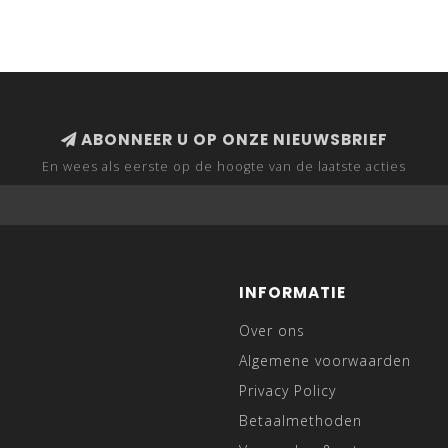
ABONNEER U OP ONZE NIEUWSBRIEF
En wees als eerste op de hoogte van de laatste acties
INFORMATIE
Over ons
Algemene voorwaarden
Privacy Policy
Betaalmethoden