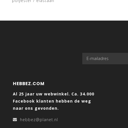
polyester / elastaan
HEBBEZ.COM
Al 25 jaar uw webwinkel. Ca. 34.000
Facebook klanten hebben de weg
naar ons gevonden.
hebbez@planet.nl