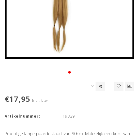
€17,95
Incl. btw
Artikelnummer:
19339
Prachtige lange paardestaart van 90cm. Makkelijk een knot van