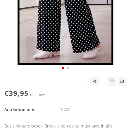
€39,95
Incl. btw
Artikelnummer:
19227
Basic rekbare broek. Broek is een echte musthave. In alle