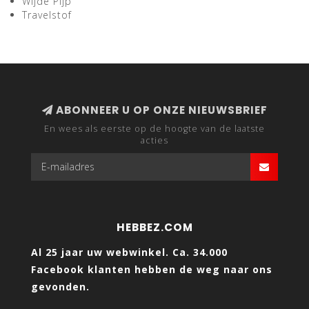
Wijde Pijp
Travelstof
ABONNEER U OP ONZE NIEUWSBRIEF
En wees als eerste op de hoogte van de laatste
acties
HEBBEZ.COM
Al 25 jaar uw webwinkel. Ca. 34.000
Facebook klanten hebben de weg naar ons
gevonden.