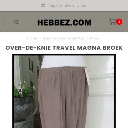
Dagelijks nieuw aanbod
0
Home
/
Over-De-Knie Travel Magna Broek
OVER-DE-KNIE TRAVEL MAGNA BROEK