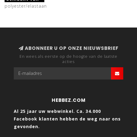
polyester/elastaan
ABONNEER U OP ONZE NIEUWSBRIEF
En wees als eerste op de hoogte van de laatste
acties
HEBBEZ.COM
Al 25 jaar uw webwinkel. Ca. 34.000
Facebook klanten hebben de weg naar ons
gevonden.