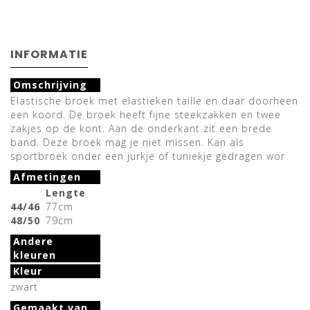
INFORMATIE
Omschrijving
Elastische broek met elastieken taille en daar doorheen
een koord. De broek heeft fijne steekzakken en twee
zakjes op de kont. Aan de onderkant zit een brede
band. Deze broek mag je niet missen. Kan als
sportbroek onder een jurkje of tuniekje gedragen wor
Afmetingen
Lengte
44/46
77cm
48/50
79cm
Andere
kleuren
Kleur
zwart
Gemaakt van