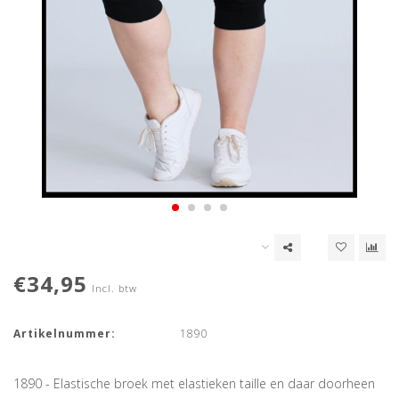
€34,95
Incl. btw
Artikelnummer:
1890
1890 - Elastische broek met elastieken taille en daar doorheen